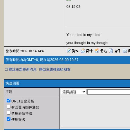
08.15.02
Your mind to my mind,
your thought to my thought
發表時間:
2002-10-14 14:40
所有時間均為GMT+8, 現在是2026-08-09 19:57
訂覽該主題更新消息
|
將該主題推薦給朋友
快速回覆
主題
URLs自動分析
有回覆時郵件通知
禁用表情符號
使用簽名