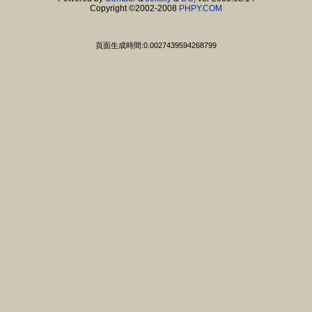
Copyright ©2002-2008
PHPY.COM
頁面生成時間:0.0027439594268799