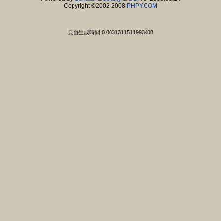
Copyright ©2002-2008
PHPY.COM
頁面生成時間:0.0031311511993408