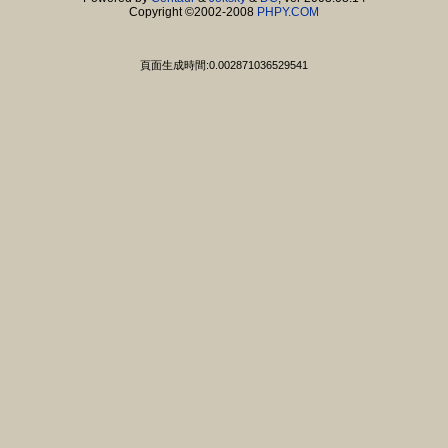
Copyright ©2002-2008
PHPY.COM
頁面生成時間:0.002871036529541