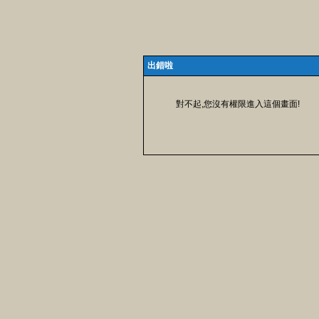
出錯啦
對不起,您沒有權限進入這個畫面!