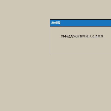
出錯啦
對不起,您沒有權限進入這個畫面!