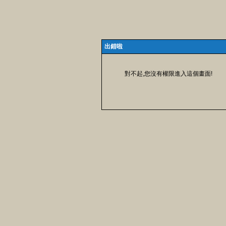
出錯啦
對不起,您沒有權限進入這個畫面!