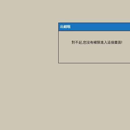
出錯啦
對不起,您沒有權限進入這個畫面!