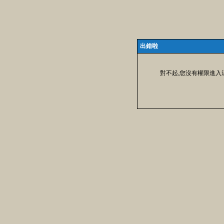
出錯啦
對不起,您沒有權限進入