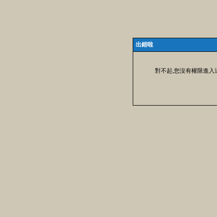
出錯啦
對不起,您沒有權限進入