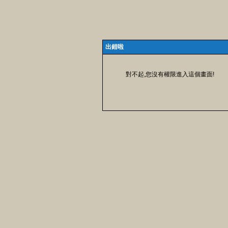
出錯啦
對不起,您沒有權限進入這個畫面!