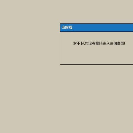
出錯啦
對不起,您沒有權限進入這個畫面!