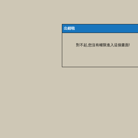
出錯啦
對不起,您沒有權限進入這個畫面!