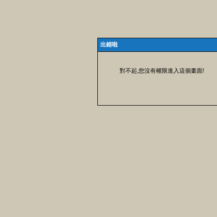
出錯啦
對不起,您沒有權限進入這個畫面!