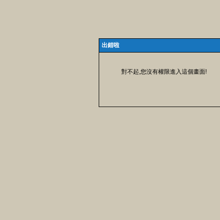
出錯啦
對不起,您沒有權限進入這個畫面!