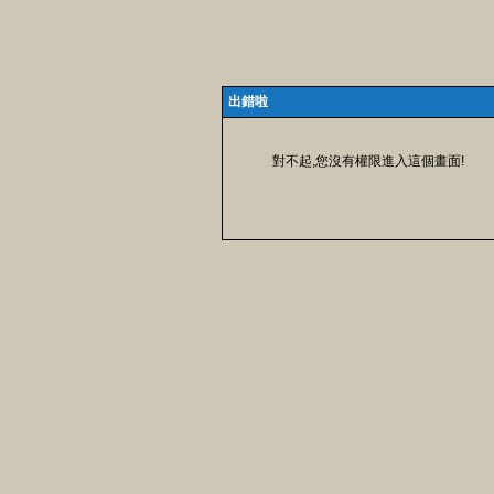
出錯啦
對不起,您沒有權限進入這個畫面!