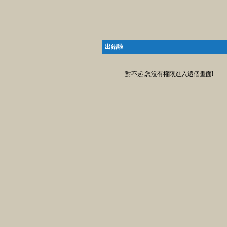
出錯啦
對不起,您沒有權限進入這個畫面!