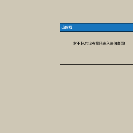
出錯啦
對不起,您沒有權限進入這個畫面!