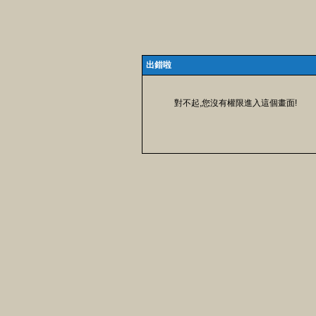
出錯啦
對不起,您沒有權限進入這個畫面!