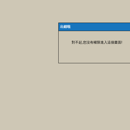
出錯啦
對不起,您沒有權限進入這個畫面!