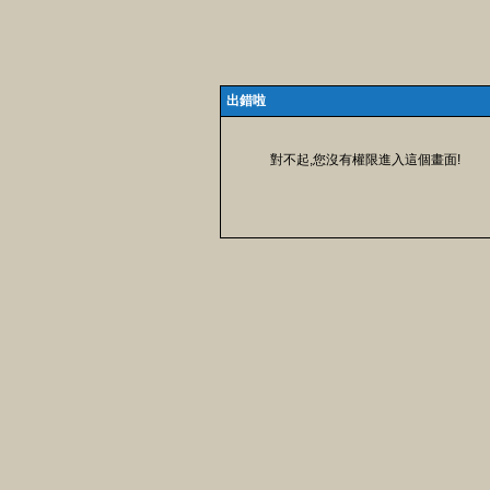
出錯啦
對不起,您沒有權限進入這個畫面!