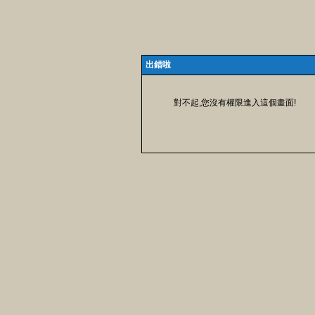
出錯啦
對不起,您沒有權限進入這個畫面!