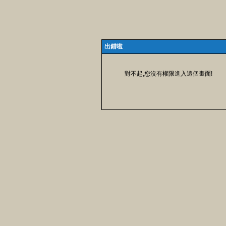
出錯啦
對不起,您沒有權限進入這個畫面!