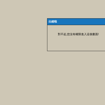
出錯啦
對不起,您沒有權限進入這個畫面!