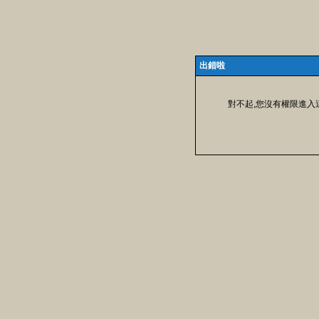
出錯啦
對不起,您沒有權限進入