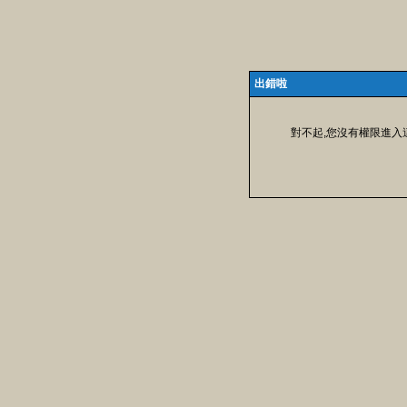
出錯啦
對不起,您沒有權限進入