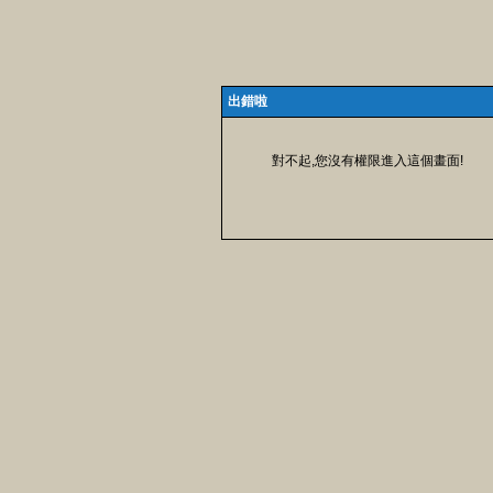
出錯啦
對不起,您沒有權限進入這個畫面!