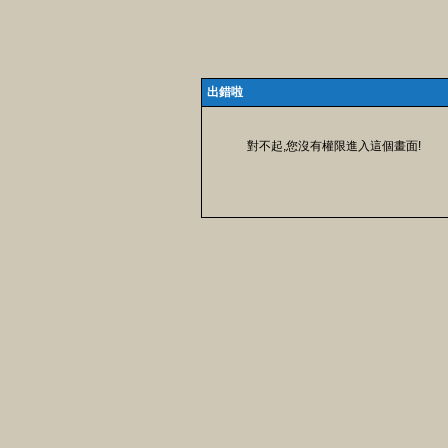
出錯啦
對不起,您沒有權限進入這個畫面!