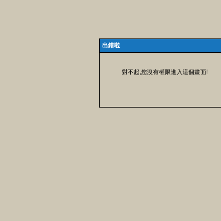
出錯啦
對不起,您沒有權限進入這個畫面!