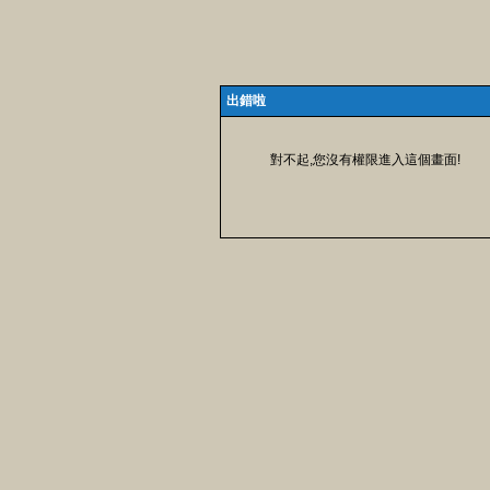
出錯啦
對不起,您沒有權限進入這個畫面!