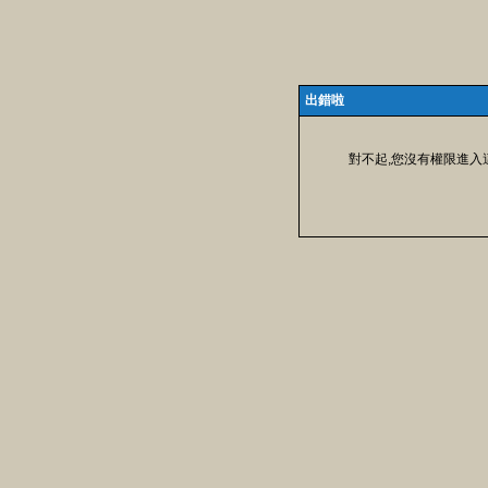
出錯啦
對不起,您沒有權限進入