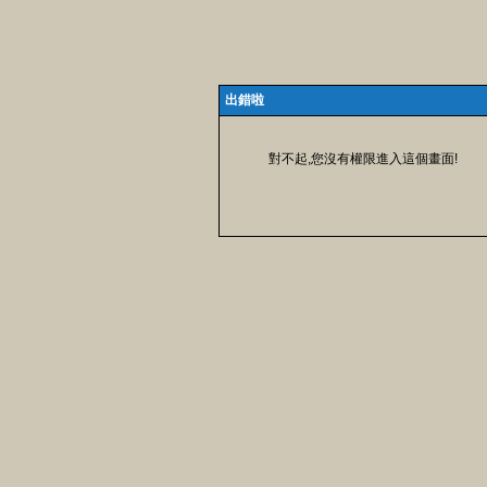
出錯啦
對不起,您沒有權限進入這個畫面!