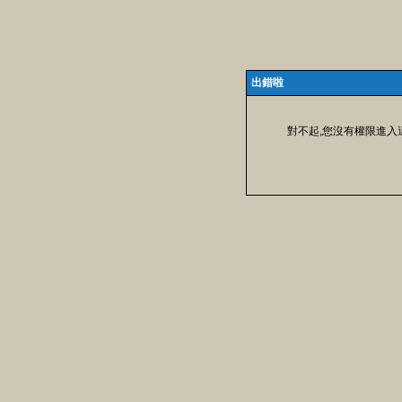
出錯啦
對不起,您沒有權限進入