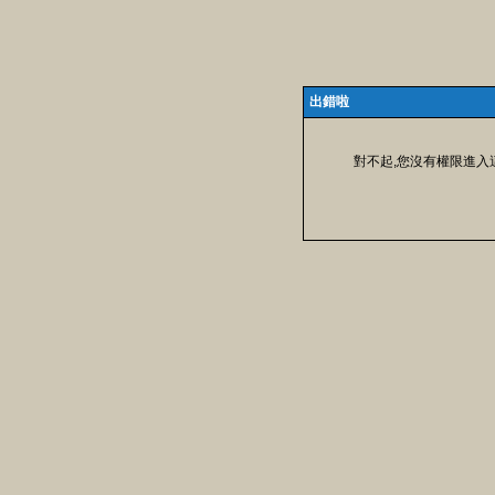
出錯啦
對不起,您沒有權限進入