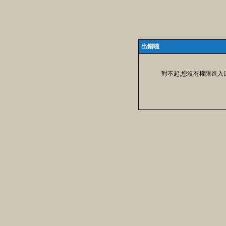
出錯啦
對不起,您沒有權限進入