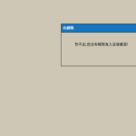
出錯啦
對不起,您沒有權限進入這個畫面!