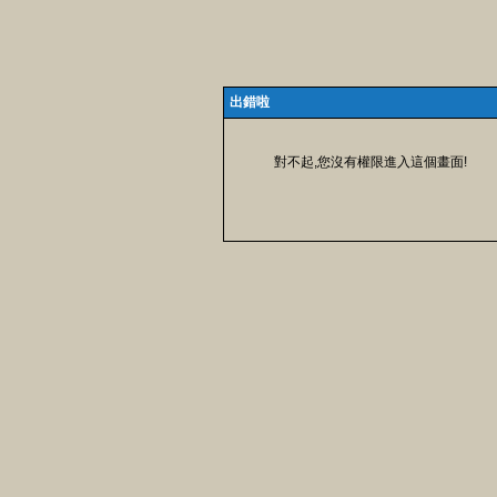
出錯啦
對不起,您沒有權限進入這個畫面!