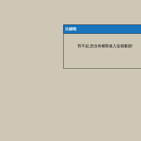
出錯啦
對不起,您沒有權限進入這個畫面!