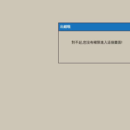
出錯啦
對不起,您沒有權限進入這個畫面!