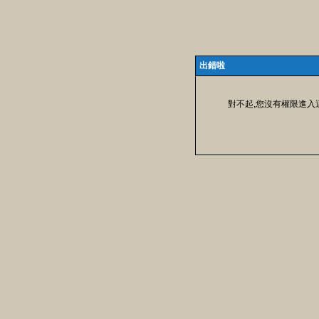
出錯啦
對不起,您沒有權限進入