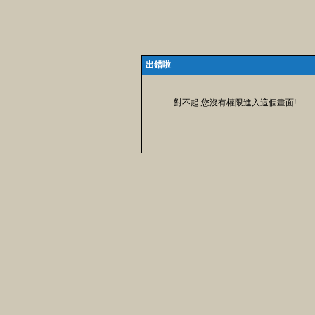
出錯啦
對不起,您沒有權限進入這個畫面!