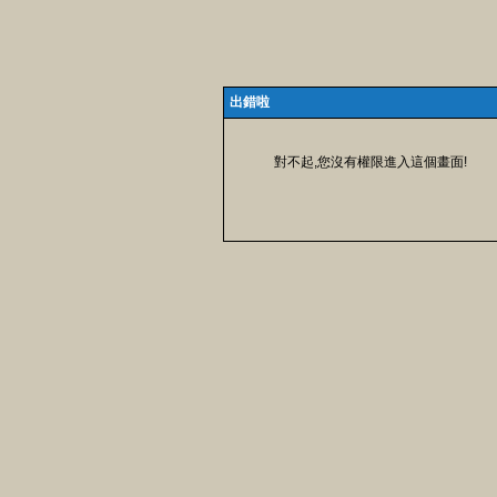
出錯啦
對不起,您沒有權限進入這個畫面!