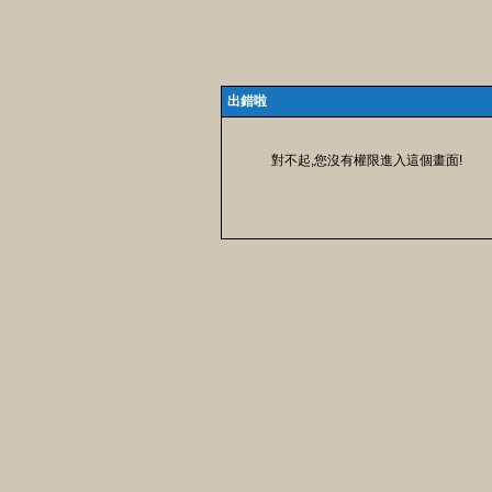
出錯啦
對不起,您沒有權限進入這個畫面!