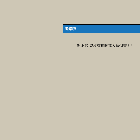
出錯啦
對不起,您沒有權限進入這個畫面!