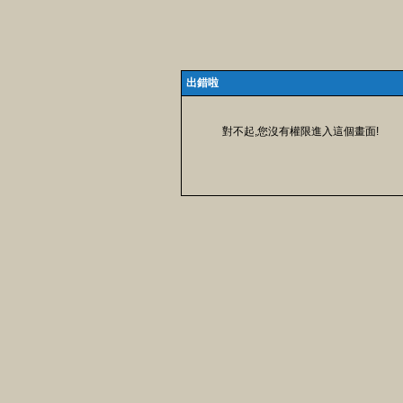
出錯啦
對不起,您沒有權限進入這個畫面!