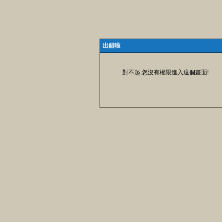
出錯啦
對不起,您沒有權限進入這個畫面!