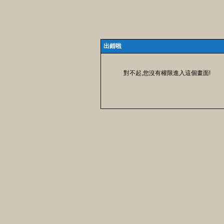
出錯啦
對不起,您沒有權限進入這個畫面!