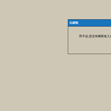
出錯啦
對不起,您沒有權限進入