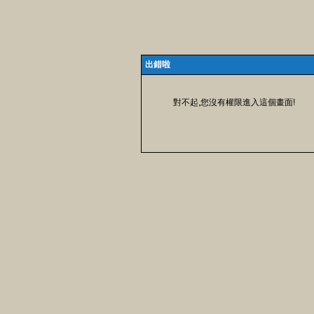
出錯啦
對不起,您沒有權限進入這個畫面!