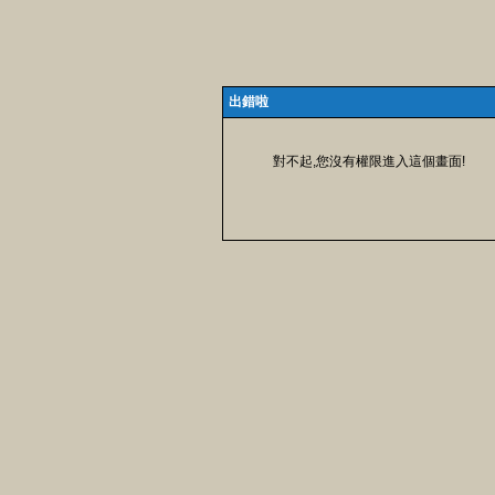
出錯啦
對不起,您沒有權限進入這個畫面!